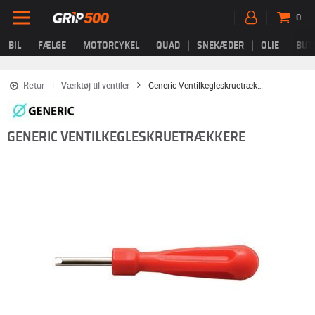
0
BIL
FÆLGE
MOTORCYKEL
QUAD
SNEKÆDER
OLIE
BUT
Retur
Værktøj til ventiler
Generic Ventilkegleskruetrækkere
GENERIC VENTILKEGLESKRUETRÆKKERE