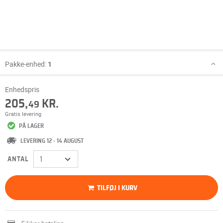
Pakke-enhed:
1
Enhedspris
205,
KR.
49
Gratis levering
PÅ LAGER
LEVERING 12 - 14 AUGUST
ANTAL
TILFØJ I KURV