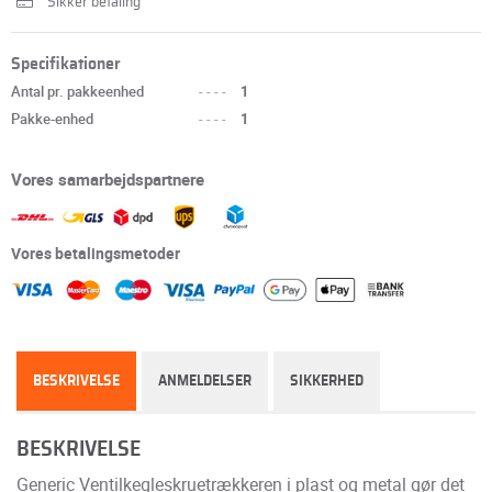
Sikker betaling
Specifikationer
Antal pr. pakkeenhed
----
1
Pakke-enhed
----
1
Vores samarbejdspartnere
Vores betalingsmetoder
BESKRIVELSE
ANMELDELSER
SIKKERHED
BESKRIVELSE
Generic Ventilkegleskruetrækkeren i plast og metal gør det