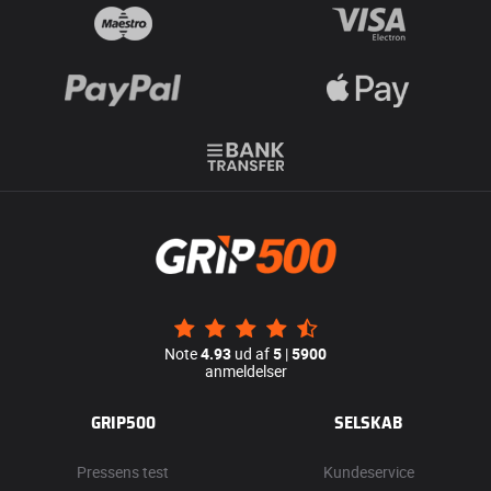
Note
4.93
ud af
5
|
5900
anmeldelser
GRIP500
SELSKAB
Pressens test
Kundeservice