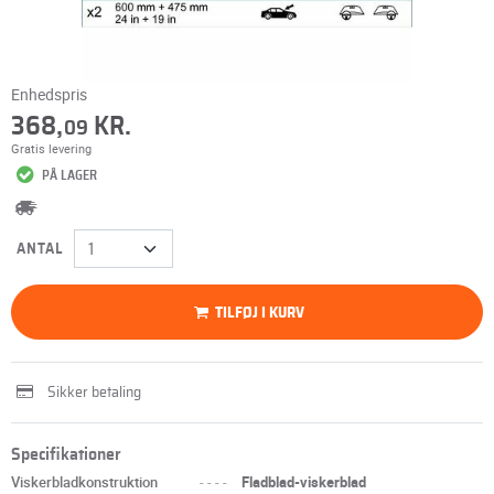
Enhedspris
368,
KR.
09
Gratis levering
PÅ LAGER
ANTAL
TILFØJ I KURV
Sikker betaling
Specifikationer
Viskerbladkonstruktion
----
Fladblad-viskerblad