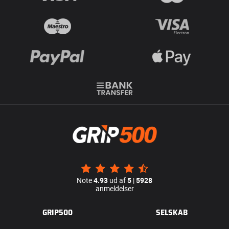
Note
4.93
ud af
5
|
5928
anmeldelser
GRIP500
SELSKAB