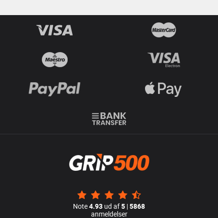
Note
4.93
ud af
5
|
5868
anmeldelser