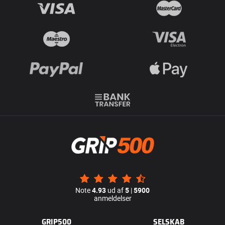
Note
4.93
ud af
5
|
5900
anmeldelser
GRIP500
SELSKAB