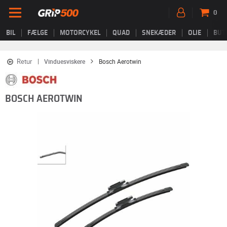
0
BIL
FÆLGE
MOTORCYKEL
QUAD
SNEKÆDER
OLIE
BUT
Retur
Vinduesviskere
Bosch Aerotwin
BOSCH AEROTWIN