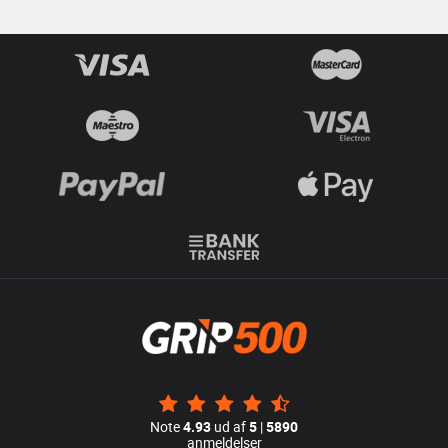
Note
4.93
ud af
5
|
5890
anmeldelser