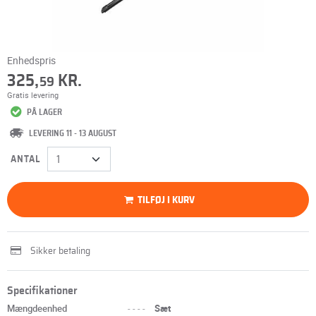
Enhedspris
325,
KR.
59
Gratis levering
PÅ LAGER
LEVERING 11 - 13 AUGUST
ANTAL
TILFØJ I KURV
Sikker betaling
Specifikationer
Mængdeenhed
----
Sæt