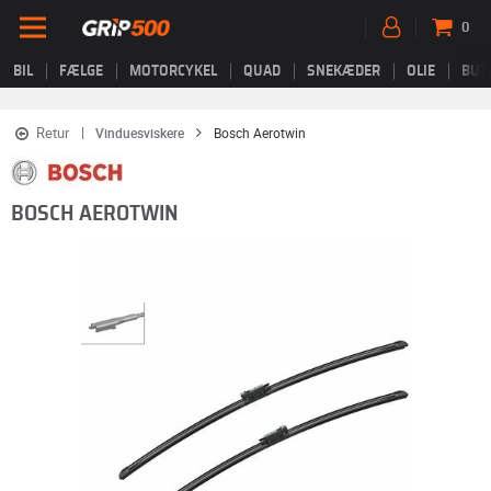
0
BIL
FÆLGE
MOTORCYKEL
QUAD
SNEKÆDER
OLIE
BUT
Retur
Vinduesviskere
Bosch Aerotwin
BOSCH AEROTWIN