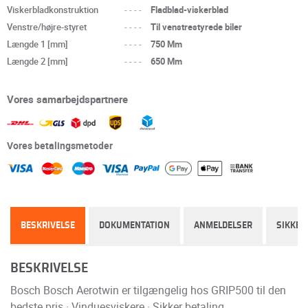
Viskerbladkonstruktion
----
Fladblad-viskerblad
Venstre/højre-styret
----
Til venstrestyrede biler
Længde 1 [mm]
----
750 Mm
Længde 2 [mm]
----
650 Mm
Vores samarbejdspartnere
Vores betalingsmetoder
BESKRIVELSE
DOKUMENTATION
ANMELDELSER
SIKKER
BESKRIVELSE
Bosch Bosch Aerotwin er tilgængelig hos GRIP500 til den
bedste pris · Vinduesviskere · Sikker betaling.