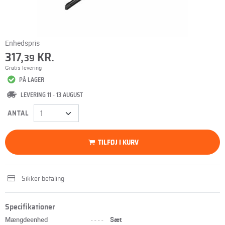
Enhedspris
317,
KR.
39
Gratis levering
PÅ LAGER
LEVERING 11 - 13 AUGUST
ANTAL
TILFØJ I KURV
Sikker betaling
Specifikationer
Mængdeenhed
----
Sæt