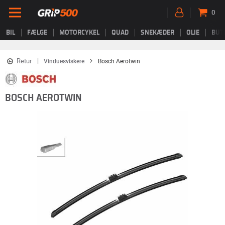
0
BIL
FÆLGE
MOTORCYKEL
QUAD
SNEKÆDER
OLIE
BUT
Retur
Vinduesviskere
Bosch Aerotwin
BOSCH AEROTWIN