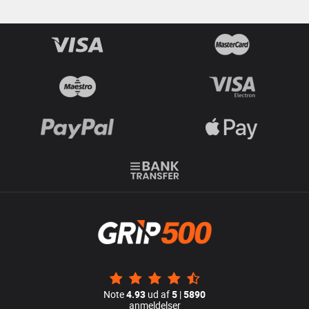
Note
4.93
ud af
5
|
5890
anmeldelser