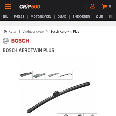
0
BIL
FÆLGE
MOTORCYKEL
QUAD
SNEKÆDER
OLIE
BUT
Retur
Vinduesviskere
Bosch Aerotwin Plus
BOSCH AEROTWIN PLUS