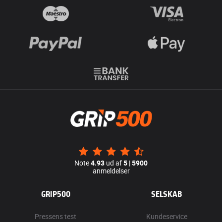
Note
4.93
ud af
5
|
5900
anmeldelser
GRIP500
SELSKAB
Pressens test
Kundeservice