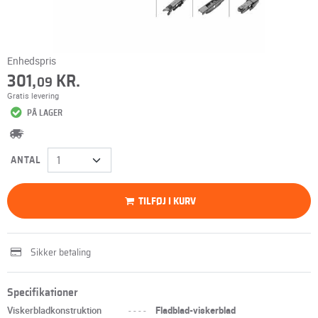
Enhedspris
301,
KR.
09
Gratis levering
PÅ LAGER
ANTAL
TILFØJ I KURV
Sikker betaling
Specifikationer
Viskerbladkonstruktion
----
Fladblad-viskerblad