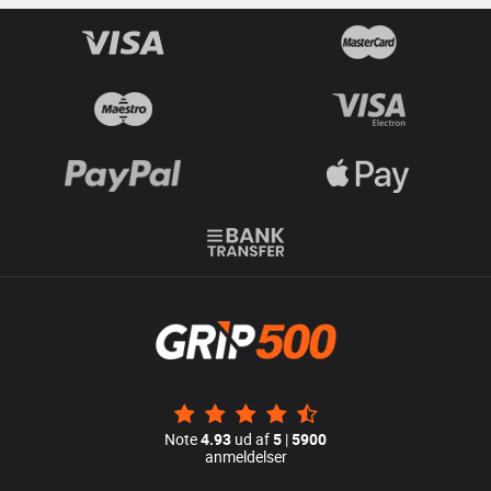
Note
4.93
ud af
5
|
5900
anmeldelser