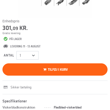
Enhedspris
301,
KR.
09
Gratis levering
PÅ LAGER
LEVERING 11 - 13 AUGUST
ANTAL
TILFØJ I KURV
Sikker betaling
Specifikationer
Viskerbladkonstruktion
----
Fladblad-viskerblad