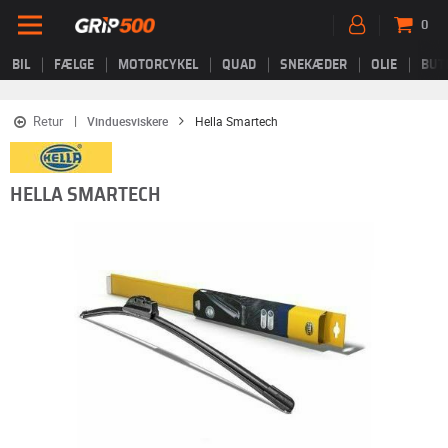
0
BIL
FÆLGE
MOTORCYKEL
QUAD
SNEKÆDER
OLIE
BUT
Retur
Vinduesviskere
Hella Smartech
HELLA SMARTECH