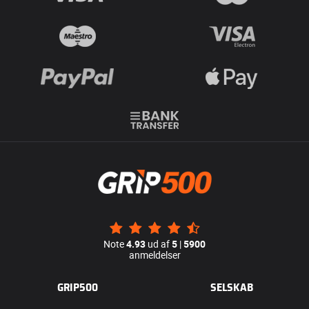
Note
4.93
ud af
5
|
5900
anmeldelser
GRIP500
SELSKAB