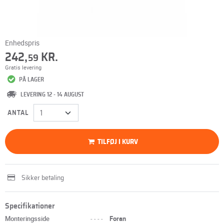
Enhedspris
242,
KR.
59
Gratis levering
PÅ LAGER
LEVERING 12 - 14 AUGUST
ANTAL
TILFØJ I KURV
Sikker betaling
Specifikationer
Monteringsside
----
Foran