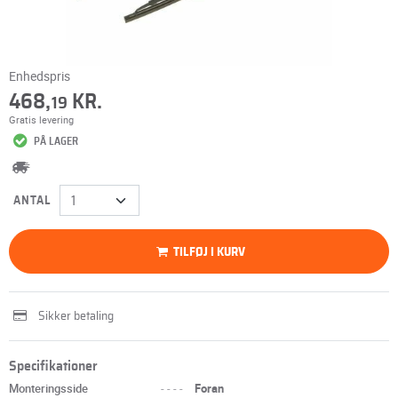
Enhedspris
468,
KR.
19
Gratis levering
PÅ LAGER
ANTAL
TILFØJ I KURV
Sikker betaling
Specifikationer
Monteringsside
----
Foran