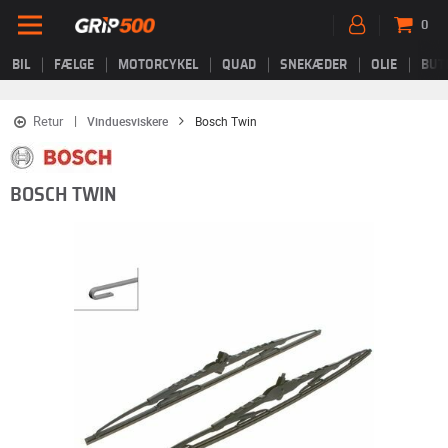
0
BIL
FÆLGE
MOTORCYKEL
QUAD
SNEKÆDER
OLIE
BUT
Retur
Vinduesviskere
Bosch Twin
BOSCH TWIN