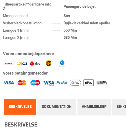
Tillægsartikel/Yderligere info.
----
Passagerside bøjet
2
Mængdeenhed
----
Sæt
Viskerbladkonstruktion
----
Bøjleviskerblad uden spoiler
Længde 1 [mm]
----
550 Mm
Længde 2 [mm]
----
530 Mm
Vores samarbejdspartnere
Vores betalingsmetoder
BESKRIVELSE
DOKUMENTATION
ANMELDELSER
SIKKER
BESKRIVELSE