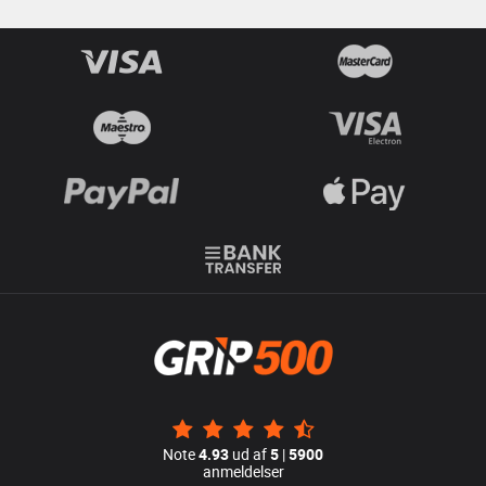
Note
4.93
ud af
5
|
5900
anmeldelser