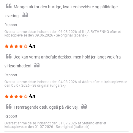
Mange tak for den hurtige, kvalitetsbevidste og pålidelige
levering.
Rapport
Oversat anmeldelse indsendt den 06.08.2026 af ILLIA RYZHENKO efter et
købsoplevelse den 09.06.2026
-
Se original (spansk)
4
/5
Jeg kan varmt anbefale dækket, men hold jer langt væk fra
virksomheden!
Rapport
Oversat anmeldelse indsendt den 04.08.2026 af Ádám efter et købsoplevelse
den 05.07.2026
-
Se original (ungarsk)
4
/5
Fremragende dæk, også på våd vej.
Rapport
Oversat anmeldelse indsendt den 31.07.2026 af Stefano efter et
købsoplevelse den 01.07.2026
-
Se original (italiensk)