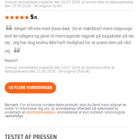
Oversat anmeldelse indsendt den 26.07.2026 af smarti efter et købsoplevelse
den 25.06.2026
-
Se original (tysk)
5
/5
Meget tilfreds med disse dæk. De er mærkbart mere støjsvage
end de tidligere og giver et fremragende vejgreb på bagakslen på tør
vej. Jeg har dog endnu ikke haft mulighed for at prøve dem på våd
vej.
Rapport
Oversat anmeldelse indsendt den 24.07.2026 af stormless efter et
købsoplevelse den 22.06.2026
-
Se original (fransk)
SE FLERE VURDERINGER
Bemærk: For at kunne vurdere dette produkt, skal du først have afgivet en
ordre. Vi informerer dig om, at anmeldelser efterladt på webstedet er
underlagt en
kontrolprocedure
. Anmeldelser er kun sorteret i kronologisk
rækkefølge.
TESTET AF PRESSEN