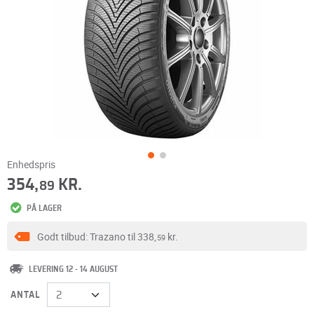
Enhedspris
354,
KR.
89
PÅ LAGER
Godt tilbud: Trazano til
338,
kr.
59
LEVERING 12 - 14 AUGUST
ANTAL