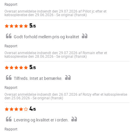
Rapport
Oversat anmeldelse indsendt den 29.07.2026 af Pillot jc efter et
købsoplevelse den 29.06.2026
-
Se original (fransk)
5
/5
Godt forhold mellem pris og kvalitet
Rapport
Oversat anmeldelse indsendt den 29.07.2026 af Romain efter et
købsoplevelse den 28.06.2026
-
Se original (fransk)
5
/5
Tilfreds. Intet at bemærke.
Rapport
Oversat anmeldelse indsendt den 26.07.2026 af Rotzy efter et købsoplevelse
den 25.06.2026
-
Se original (fransk)
4
/5
Levering og kvalitet er i orden.
Rapport