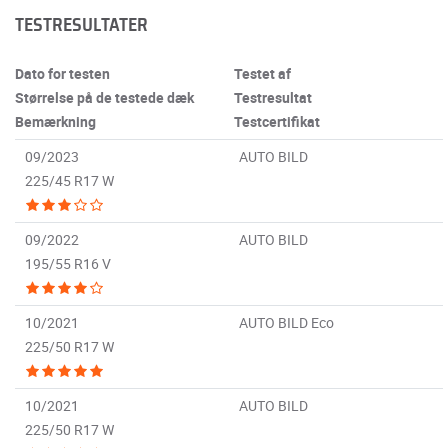
TESTRESULTATER
Dato for testen
Testet af
Størrelse på de testede dæk
Testresultat
Bemærkning
Testcertifikat
09/2023
AUTO BILD
225/45 R17 W
09/2022
AUTO BILD
195/55 R16 V
10/2021
AUTO BILD Eco
225/50 R17 W
10/2021
AUTO BILD
225/50 R17 W