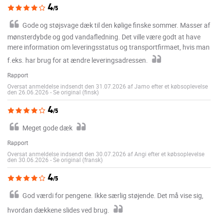
4
/5
Gode og støjsvage dæk til den kølige finske sommer. Masser af
mønsterdybde og god vandafledning. Det ville være godt at have
mere information om leveringsstatus og transportfirmaet, hvis man
f.eks. har brug for at ændre leveringsadressen.
Rapport
Oversat anmeldelse indsendt den 31.07.2026 af Jamo efter et købsoplevelse
den 26.06.2026
-
Se original (finsk)
4
/5
Meget gode dæk
Rapport
Oversat anmeldelse indsendt den 30.07.2026 af Angi efter et købsoplevelse
den 30.06.2026
-
Se original (fransk)
4
/5
God værdi for pengene. Ikke særlig støjende. Det må vise sig,
hvordan dækkene slides ved brug.