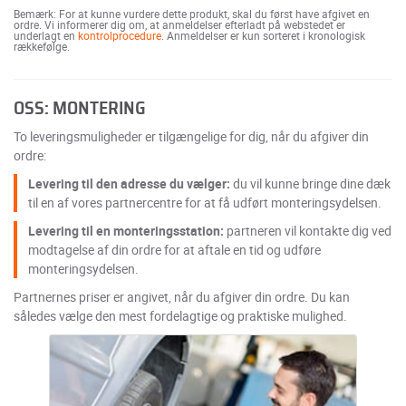
Bemærk: For at kunne vurdere dette produkt, skal du først have afgivet en
ordre. Vi informerer dig om, at anmeldelser efterladt på webstedet er
underlagt en
kontrolprocedure
. Anmeldelser er kun sorteret i kronologisk
rækkefølge.
OSS: MONTERING
To leveringsmuligheder er tilgængelige for dig, når du afgiver din
ordre:
Levering til den adresse du vælger:
du vil kunne bringe dine dæk
til en af vores partnercentre for at få udført monteringsydelsen.
Levering til en monteringsstation:
partneren vil kontakte dig ved
modtagelse af din ordre for at aftale en tid og udføre
monteringsydelsen.
Partnernes priser er angivet, når du afgiver din ordre. Du kan
således vælge den mest fordelagtige og praktiske mulighed.