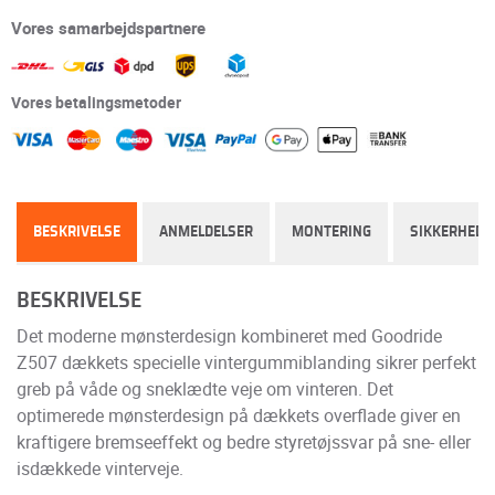
Vores samarbejdspartnere
Vores betalingsmetoder
BESKRIVELSE
ANMELDELSER
MONTERING
SIKKERHED
BESKRIVELSE
Det moderne mønsterdesign kombineret med Goodride
Z507 dækkets specielle vintergummiblanding sikrer perfekt
greb på våde og sneklædte veje om vinteren. Det
optimerede mønsterdesign på dækkets overflade giver en
kraftigere bremseeffekt og bedre styretøjssvar på sne- eller
isdækkede vinterveje.