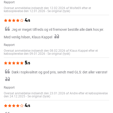
Rapport
Oversat anmeldelse indsendt den 12.02.2026 af Woife69 efter et
købsoplevelse den 12.01.2026
-
Se original (tysk)
4
/5
Jeg er meget tilfreds og vil fremover bestille alle dæk hos jer.
Med venlig hilsen, Klaus Kappel
Rapport
Oversat anmeldelse indsendt den 08.02.2026 af Klaus Kappel efter et
købsoplevelse den 09.01.2026
-
Se original (tysk)
5
/5
Dæk i topkvalitet og god pris, sendt med GLS: det aller værste!
Rapport
Oversat anmeldelse indsendt den 23.01.2026 af Andre efter et købsoplevelse
den 24.12.2025
-
Se original (tysk)
4
/5