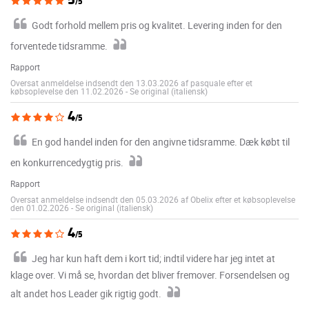
/5
Godt forhold mellem pris og kvalitet. Levering inden for den
forventede tidsramme.
Rapport
Oversat anmeldelse indsendt den 13.03.2026 af pasquale efter et
købsoplevelse den 11.02.2026
-
Se original (italiensk)
4
/5
En god handel inden for den angivne tidsramme. Dæk købt til
en konkurrencedygtig pris.
Rapport
Oversat anmeldelse indsendt den 05.03.2026 af Obelix efter et købsoplevelse
den 01.02.2026
-
Se original (italiensk)
4
/5
Jeg har kun haft dem i kort tid; indtil videre har jeg intet at
klage over. Vi må se, hvordan det bliver fremover. Forsendelsen og
alt andet hos Leader gik rigtig godt.