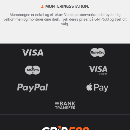
3.
MONTERINGSSTATION.
Monteringen er enkel og effektiv. Vores partnerværksteder byder dig
velkommen og monterer dine dæk. Tjek deres priser på GRIP500 og træf dit
valg.