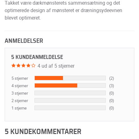
Takket være dækmønsterets sammensætning og det
optimerede design af mønsteret er dræningsydeevnen
blevet optimeret.
ANMELDELSER
5 KUNDEANMELDELSE
4 ud af 5 stjerner
5 stjerner
(2)
4 stjerner
(3)
3 stjerner
(0)
2 stjerner
(0)
1 stjerne
(0)
5 KUNDEKOMMENTARER