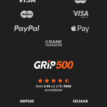
Note
4.93
ud af
5
|
5868
anmeldelser
GRIP500
SELSKAB