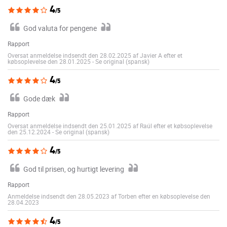
4
/5
God valuta for pengene
Rapport
Oversat anmeldelse indsendt den 28.02.2025 af Javier A efter et
købsoplevelse den 28.01.2025
-
Se original (spansk)
4
/5
Gode dæk
Rapport
Oversat anmeldelse indsendt den 25.01.2025 af Raúl efter et købsoplevelse
den 25.12.2024
-
Se original (spansk)
4
/5
God til prisen, og hurtigt levering
Rapport
Anmeldelse indsendt den 28.05.2023 af Torben efter en købsoplevelse den
28.04.2023
4
/5