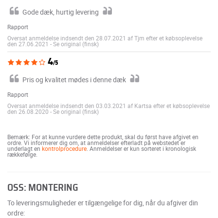
Gode dæk, hurtig levering
Rapport
Oversat anmeldelse indsendt den 28.07.2021 af Tjm efter et købsoplevelse
den 27.06.2021
-
Se original (finsk)
4
/5
Pris og kvalitet mødes i denne dæk
Rapport
Oversat anmeldelse indsendt den 03.03.2021 af Kartsa efter et købsoplevelse
den 26.08.2020
-
Se original (finsk)
Bemærk: For at kunne vurdere dette produkt, skal du først have afgivet en
ordre. Vi informerer dig om, at anmeldelser efterladt på webstedet er
underlagt en
kontrolprocedure
. Anmeldelser er kun sorteret i kronologisk
rækkefølge.
OSS: MONTERING
To leveringsmuligheder er tilgængelige for dig, når du afgiver din
ordre: