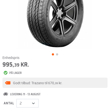
Enhedspris
995,
KR.
39
PÅ LAGER
Godt tilbud: Trazano til
670,
kr.
09
LEVERING 11 - 13 AUGUST
ANTAL