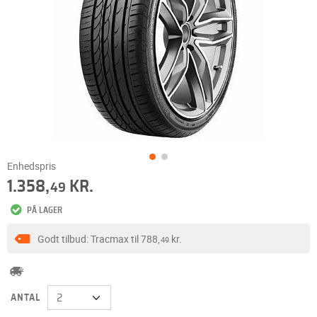
Enhedspris
1.358,
KR.
49
PÅ LAGER
Godt tilbud: Tracmax til
788,
kr.
49
ANTAL