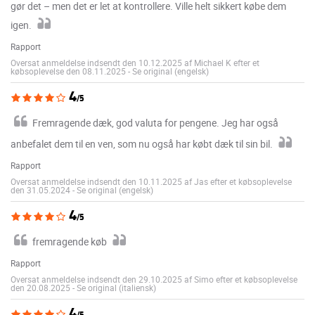
gør det – men det er let at kontrollere. Ville helt sikkert købe dem
igen.
Rapport
Oversat anmeldelse indsendt den 10.12.2025 af Michael K efter et
købsoplevelse den 08.11.2025
-
Se original (engelsk)
4
/5
Fremragende dæk, god valuta for pengene. Jeg har også
anbefalet dem til en ven, som nu også har købt dæk til sin bil.
Rapport
Oversat anmeldelse indsendt den 10.11.2025 af Jas efter et købsoplevelse
den 31.05.2024
-
Se original (engelsk)
4
/5
fremragende køb
Rapport
Oversat anmeldelse indsendt den 29.10.2025 af Simo efter et købsoplevelse
den 20.08.2025
-
Se original (italiensk)
4
/5