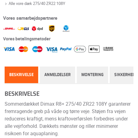
Alle vore dæk 275/40 ZR22 108Y
Vores samarbejdspartnere
Vores betalingsmetoder
BESKRIVELSE
ANMELDELSER
MONTERING
SIKKERHED
BESKRIVELSE
Sommerdækket Dimax R8+ 275/40 ZR22 108Y garanterer
fremragende greb på våde og tørre veje. Støjen fra vejen
reduceres kraftigt, mens kraftoverførslen forbedres under
alle vejrforhold. Dækkets mønster og riller minimerer
risikoen for aquaplaning.