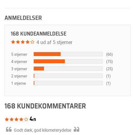
ANMELDELSER
168 KUNDEANMELDELSE
4 ud af 5 stjerner
5 stjerner
(66)
4 stjerner
(75)
3 stjerner
(25)
2 stjerner
(1)
1 stjerne
(1)
168 KUNDEKOMMENTARER
4
/5
Godt dæk, god kilometerydelse