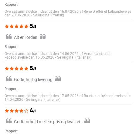
Rapport
Oversat anmeldelse indsendt den 16.07.2026 af Rene D efter et købsoplevelse
den 20.06.2020
-
Se original (fransk)
5
/5
Alt er i orden
Rapport
Oversat anmeldelse indsendt den 14.06.2026 af Veronica efter et
købsoplevelse den 15.05.2026
-
Se original (italiensk)
5
/5
Gode, hurtig levering
Rapport
Oversat anmeldelse indsendt den 17.05.2026 af Btr efter et købsoplevelse den
14.04.2026
-
Se original (italiensk)
4
/5
Godt forhold mellem pris og kvalitet.
Rapport