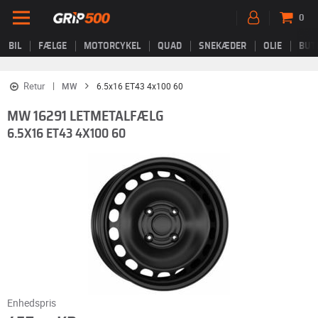
0
BIL
FÆLGE
MOTORCYKEL
QUAD
SNEKÆDER
OLIE
BUT
Retur
MW
6.5x16 ET43 4x100 60
MW 16291 LETMETALFÆLG
6.5X16 ET43 4X100 60
Enhedspris