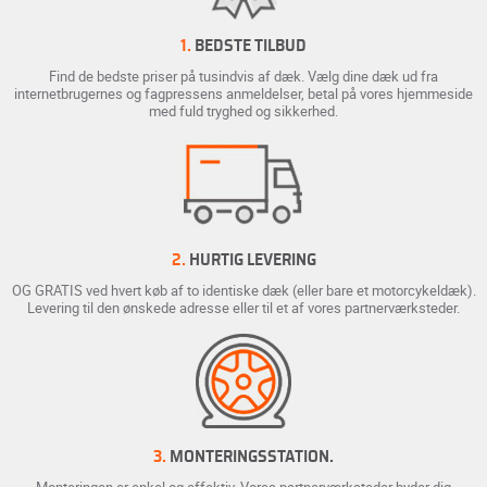
1.
BEDSTE TILBUD
Find de bedste priser på tusindvis af dæk. Vælg dine dæk ud fra
internetbrugernes og fagpressens anmeldelser, betal på vores hjemmeside
med fuld tryghed og sikkerhed.
2.
HURTIG LEVERING
OG GRATIS ved hvert køb af to identiske dæk (eller bare et motorcykeldæk).
Levering til den ønskede adresse eller til et af vores partnerværksteder.
3.
MONTERINGSSTATION.
Monteringen er enkel og effektiv. Vores partnerværksteder byder dig