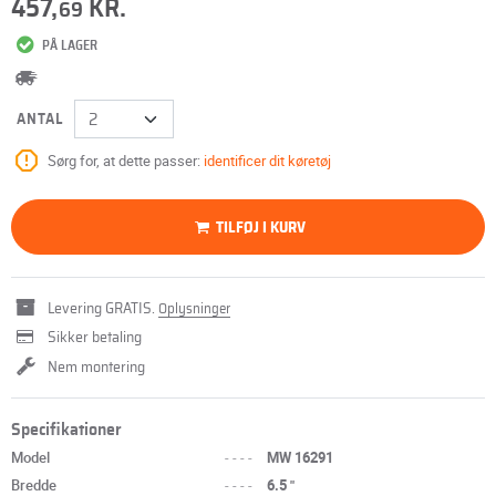
457,
KR.
69
PÅ LAGER
ANTAL
Sørg for, at dette passer:
identificer dit køretøj
TILFØJ I KURV
Levering GRATIS.
Oplysninger
Sikker betaling
Nem montering
Specifikationer
Model
----
MW 16291
Bredde
----
6.5 "