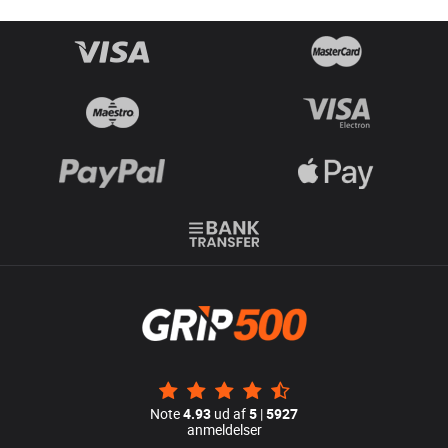
Note
4.93
ud af
5
|
5927
anmeldelser