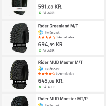
591,
KR.
89
PÅ LAGER
Rider Greenland M/T
Helårsdæk
3 Anmeldelse
694,
KR.
89
PÅ LAGER
Rider MUD Master M/T
Helårsdæk
6 Anmeldelse
645,
KR.
09
PÅ LAGER
Rider MUD Monster MT/R
Helårsdæk