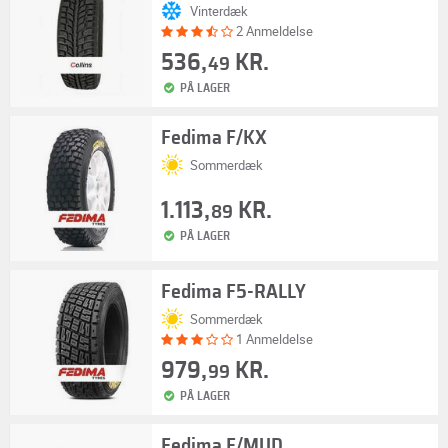
Vinterdæk
2 Anmeldelse
536,
KR.
49
PÅ LAGER
Fedima F/KX
Sommerdæk
1.113,
KR.
89
PÅ LAGER
Fedima F5-RALLY
Sommerdæk
1 Anmeldelse
979,
KR.
99
PÅ LAGER
Fedima F/MUD