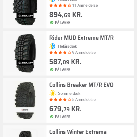
11 Anmeldelse
894,
KR.
69
PÅ LAGER
Rider MUD Extreme MT/R
Helårsdæk
9 Anmeldelse
587,
KR.
09
PÅ LAGER
Collins Breaker MT/R EVO
Sommerdæk
5 Anmeldelse
679,
KR.
79
PÅ LAGER
Collins Winter Extrema