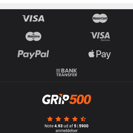
Note
4.93
ud af
5
|
5900
anmeldelser