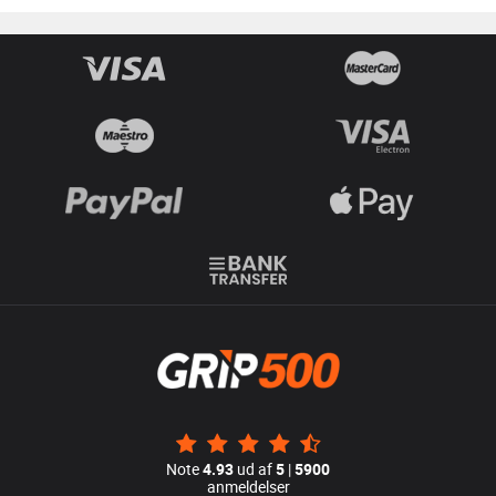
Note
4.93
ud af
5
|
5900
anmeldelser