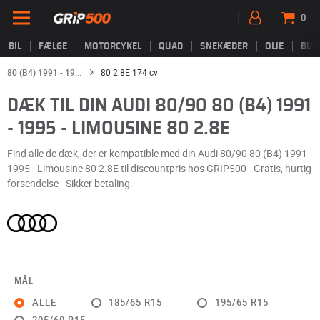
0
BIL
FÆLGE
MOTORCYKEL
QUAD
SNEKÆDER
OLIE
BUT
80 (B4) 1991 - 19...
80 2.8E 174 cv
DÆK TIL DIN AUDI 80/90 80 (B4) 1991
- 1995 - LIMOUSINE 80 2.8E
Find alle de dæk, der er kompatible med din Audi 80/90 80 (B4) 1991 -
1995 - Limousine 80 2.8E til discountpris hos GRIP500 · Gratis, hurtig
forsendelse · Sikker betaling.
MÅL
ALLE
185/65 R15
195/65 R15