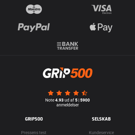
Note
4.93
ud af
5
|
5900
anmeldelser
GRIP500
SELSKAB
Pressens test
Kundeservice