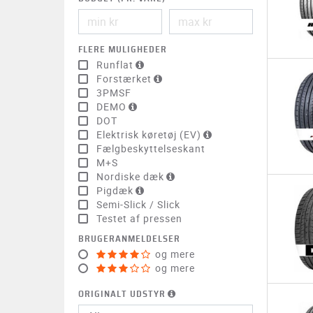
FLERE MULIGHEDER
Runflat
Forstærket
3PMSF
DEMO
DOT
Elektrisk køretøj (EV)
Fælgbeskyttelseskant
M+S
Nordiske dæk
Pigdæk
Semi-Slick / Slick
Testet af pressen
BRUGERANMELDELSER
og mere
og mere
ORIGINALT UDSTYR