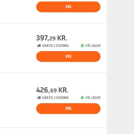
VIS
397,
KR.
29
GRATIS LEVERING
PÅ LAGER
VIS
426,
KR.
69
GRATIS LEVERING
PÅ LAGER
VIS