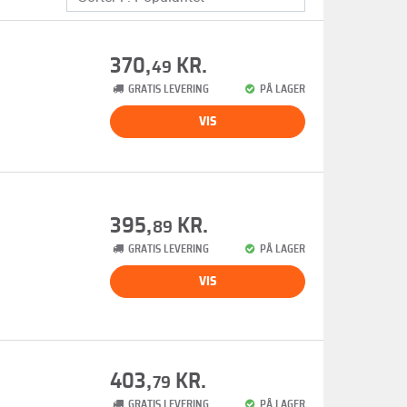
370,
KR.
49
GRATIS LEVERING
PÅ LAGER
VIS
395,
KR.
89
GRATIS LEVERING
PÅ LAGER
VIS
403,
KR.
79
GRATIS LEVERING
PÅ LAGER