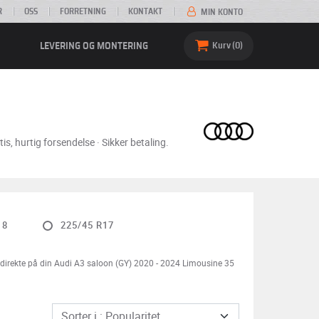
R
OSS
FORRETNING
KONTAKT
MIN KONTO
LEVERING OG MONTERING
Kurv
0
s, hurtig forsendelse · Sikker betaling.
18
225/45 R17
n direkte på din Audi A3 saloon (GY) 2020 - 2024 Limousine 35