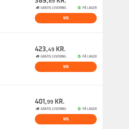
389,
KR.
69
GRATIS LEVERING
PÅ LAGER
VIS
423,
KR.
49
GRATIS LEVERING
PÅ LAGER
VIS
401,
KR.
99
GRATIS LEVERING
PÅ LAGER
VIS