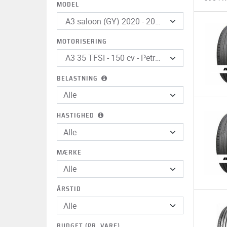
MODEL
MOTORISERING
BELASTNING
HASTIGHED
MÆRKE
Alle
ÅRSTID
BUDGET (PR. VARE)