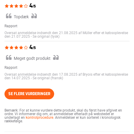
4
/5
Topdæk
Rapport
Oversat anmeldelse indsendt den 21.08.2025 af Müller efter et købsoplevelse
den 21.07.2025
-
Se original (tysk)
4
/5
Meget godt produkt
Rapport
Oversat anmeldelse indsendt den 17.08.2025 af Bryois efter et købsoplevelse
den 14.07.2025
-
Se original (fransk)
SE FLERE VURDERINGER
Bemærk: For at kunne vurdere dette produkt, skal du først have afgivet en
ordre. Vi informerer dig om, at anmeldelser efterladt på webstedet er
underlagt en
kontrolprocedure
. Anmeldelser er kun sorteret i kronologisk
rækkefølge.