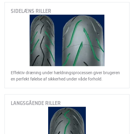
SIDELÆNS RILLER
Effektiv dræning under hældningsprocessen giver brugeren
en perfekt følelse af sikkerhed under våde forhold.
LANGSGÅENDE RILLER