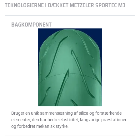
TEKNOLOGIERNE I DÆKKET METZELER SPORTEC M3
BAGKOMPONENT
Bruger en unik sammensætning af silica og forstærkende
elementer, den har bedre elasticitet, langvarige præstationer
og forbedret mekanisk styrke.