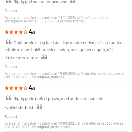
Rigtig god valuta for pengene
Rapport
Oversat anmeldelse indsendt den 14.11.2025 af Chef ludo efter et
købsoplevelse den 15.08.2025
-
Se original (fransk)
4
/5
Godt produkt: jeg har først lige monteret dem, så jeg kan ikke
udtale mig om holdbarheden endnu, men grebet er godt, når
dækkene er varme.
Rapport
Oversat anmeldelse indsendt den 19.09.2025 af Fiziu efter et købsoplevelse
den 21.08.2025
-
Se original (italiensk)
4
/5
Rigtig gode dæk til prisen, med andre ord god pris-
kvalitetsforhold.
Rapport
Oversat anmeldelse indsendt den 10.09.2025 af Joel efter et købsoplevelse
den 10.08.2025
-
Se original (nederlandsk)