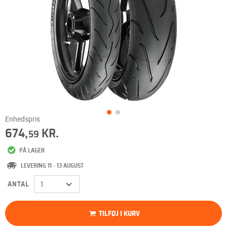
Enhedspris
674,
KR.
59
PÅ LAGER
LEVERING 11 - 13 AUGUST
ANTAL
TILFØJ I KURV