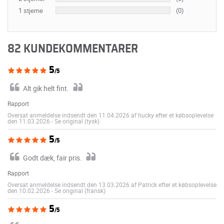
1 stjerne
(0)
82 KUNDEKOMMENTARER
5
/5
Alt gik helt fint.
Rapport
Oversat anmeldelse indsendt den 11.04.2026 af hucky efter et købsoplevelse
den 11.03.2026
-
Se original (tysk)
5
/5
Godt dæk, fair pris.
Rapport
Oversat anmeldelse indsendt den 13.03.2026 af Patrick efter et købsoplevelse
den 10.02.2026
-
Se original (fransk)
5
/5