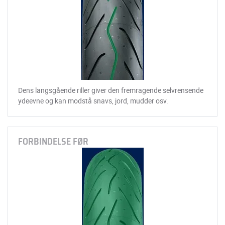
Dens langsgående riller giver den fremragende selvrensende
ydeevne og kan modstå snavs, jord, mudder osv.
FORBINDELSE FØR