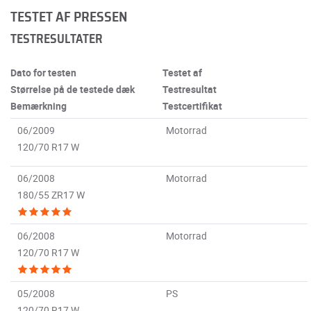
TESTET AF PRESSEN
TESTRESULTATER
Dato for testen
Testet af
Størrelse på de testede dæk
Testresultat
Bemærkning
Testcertifikat
06/2009
Motorrad
120/70 R17 W
06/2008
Motorrad
180/55 ZR17 W
06/2008
Motorrad
120/70 R17 W
05/2008
PS
120/70 R17 W