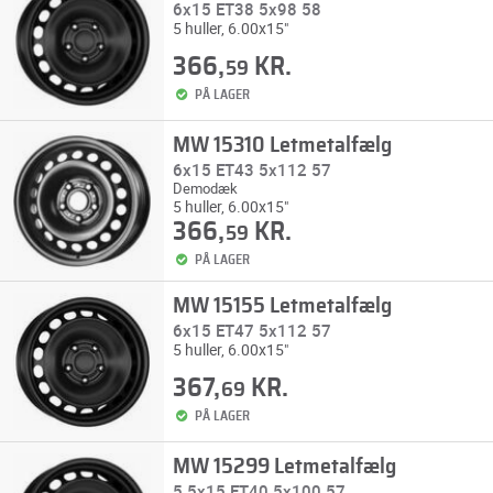
6x15 ET38 5x98 58
5 huller, 6.00x15"
366,
KR.
59
PÅ LAGER
MW 15310 Letmetalfælg
6x15 ET43 5x112 57
Demodæk
5 huller, 6.00x15"
366,
KR.
59
PÅ LAGER
MW 15155 Letmetalfælg
6x15 ET47 5x112 57
5 huller, 6.00x15"
367,
KR.
69
PÅ LAGER
MW 15299 Letmetalfælg
5.5x15 ET40 5x100 57