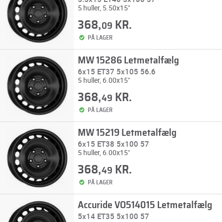
5 huller, 5.50x15"
368,
KR.
09
PÅ LAGER
MW 15286 Letmetalfælg
6x15 ET37 5x105 56.6
5 huller, 6.00x15"
368,
KR.
49
PÅ LAGER
MW 15219 Letmetalfælg
6x15 ET38 5x100 57
5 huller, 6.00x15"
368,
KR.
49
PÅ LAGER
Accuride VO514015 Letmetalfælg
5x14 ET35 5x100 57