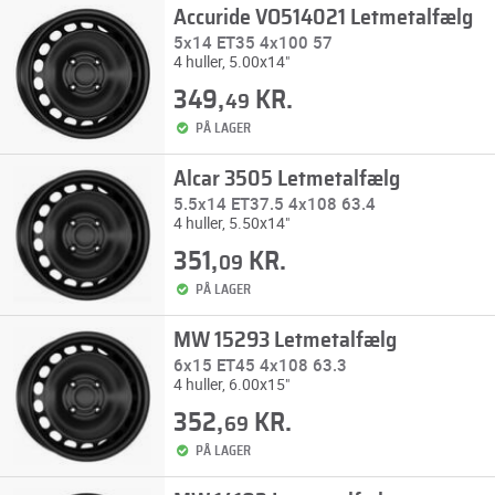
Accuride VO514021 Letmetalfælg
5x14 ET35 4x100 57
4 huller, 5.00x14"
349,
KR.
49
PÅ LAGER
Alcar 3505 Letmetalfælg
5.5x14 ET37.5 4x108 63.4
4 huller, 5.50x14"
351,
KR.
09
PÅ LAGER
MW 15293 Letmetalfælg
6x15 ET45 4x108 63.3
4 huller, 6.00x15"
352,
KR.
69
PÅ LAGER