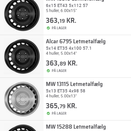
6x15 ET43 5x112 57
5 huller, 6.00x15"
363,
KR.
19
PÅ LAGER
Alcar 6795 Letmetalfælg
5x14 ET35 4x100 57.1
4 huller, 5.00x14"
363,
KR.
89
PÅ LAGER
MW 13115 Letmetalfælg
5x13 ET35 4x98 58
4 huller, 5.00x13"
365,
KR.
79
PÅ LAGER
MW 15288 Letmetalfælg