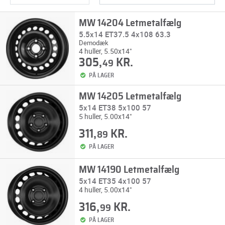
MW 14204 Letmetalfælg
5.5x14 ET37.5 4x108 63.3
Demodæk
4 huller, 5.50x14"
305,
KR.
49
PÅ LAGER
MW 14205 Letmetalfælg
5x14 ET38 5x100 57
5 huller, 5.00x14"
311,
KR.
89
PÅ LAGER
MW 14190 Letmetalfælg
5x14 ET35 4x100 57
4 huller, 5.00x14"
316,
KR.
99
PÅ LAGER