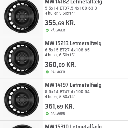
MW 14182 Letmetalfælg
5.5x14 ET37.5 4x108 63.3
4 huller, 5.50x14"
355,
KR.
69
PÅ LAGER
MW 15213 Letmetalfælg
6.5x15 ET27 4x108 65
4 huller, 6.50x15"
360,
KR.
09
PÅ LAGER
MW 14197 Letmetalfælg
5.5x14 ET47 4x100 54
4 huller, 5.50x14"
361,
KR.
69
PÅ LAGER
MW 15310 Letmetalfælg