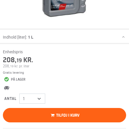
Indhold [liter]:
1 L
Enhedspris
208,
KR.
19
208,
kr.
pr. liter
19
Gratis levering
PÅ LAGER
ANTAL
TILFØJ I KURV