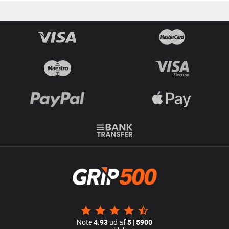
Note
4.93
ud af
5
|
5900