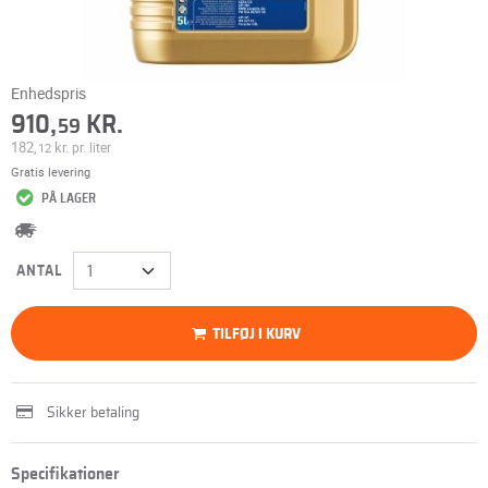
Enhedspris
910,
KR.
59
182,
kr.
pr. liter
12
Gratis levering
PÅ LAGER
ANTAL
TILFØJ I KURV
Sikker betaling
Specifikationer