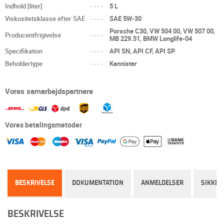
Indhold [liter]
----
5 L
Viskositetsklasse efter SAE
----
SAE 5W-30
Porsche C30, VW 504 00, VW 507 00,
Producentfrigivelse
----
MB 229.51, BMW Longlife-04
Specifikation
----
API SN, API CF, API SP
Beholdertype
----
Kannister
Vores samarbejdspartnere
Vores betalingsmetoder
BESKRIVELSE
DOKUMENTATION
ANMELDELSER
SIKKER
BESKRIVELSE