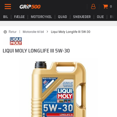
0
BIL
FÆLGE
MOTORCYKEL
QUAD
SNEKÆDER
OLIE
BUT
Retur
Motorolie til bil
Liqui Moly Longlife III 5W-30
LIQUI MOLY LONGLIFE III 5W-30