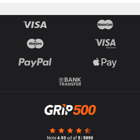
Note
4.93
ud af
5
|
5890