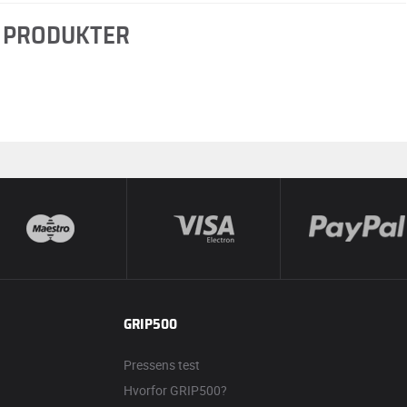
 PRODUKTER
GRIP500
Pressens test
Hvorfor GRIP500?