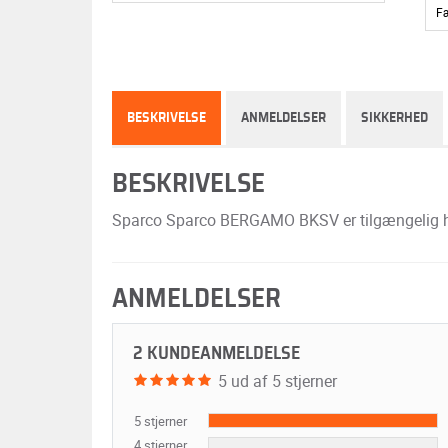
F
BESKRIVELSE
ANMELDELSER
SIKKERHED
BESKRIVELSE
Sparco Sparco BERGAMO BKSV er tilgængelig hos 
ANMELDELSER
2 KUNDEANMELDELSE
5 ud af 5 stjerner
5 stjerner
4 stjerner