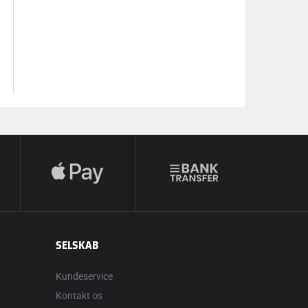
SELSKAB
Kundeservice
Kontakt os