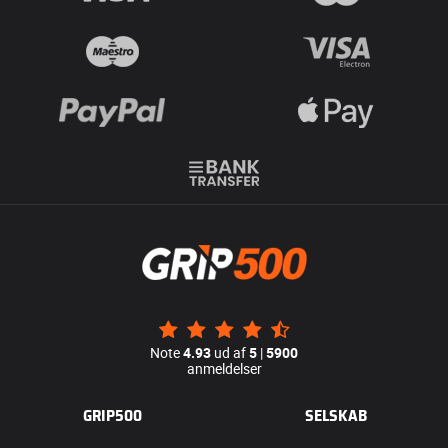
Note
4.93
ud af
5
|
5900
anmeldelser
GRIP500
SELSKAB