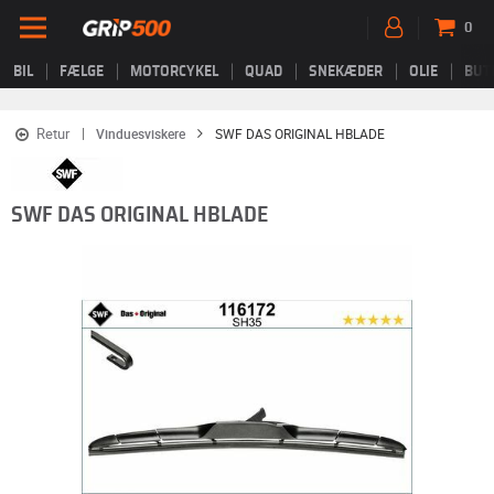
0
BIL
FÆLGE
MOTORCYKEL
QUAD
SNEKÆDER
OLIE
BUT
Retur
Vinduesviskere
SWF DAS ORIGINAL HBLADE
SWF DAS ORIGINAL HBLADE