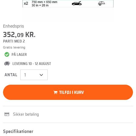
Enhedspris
352,
KR.
09
PARTI MED 2
Gratis levering
PÅ LAGER
LEVERING 10 - 12 AUGUST
ANTAL
TILFØJ I KURV
Sikker betaling
Specifikationer