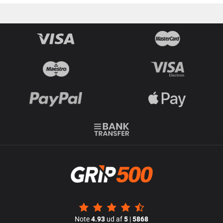
Note
4.93
ud af
5
|
5868