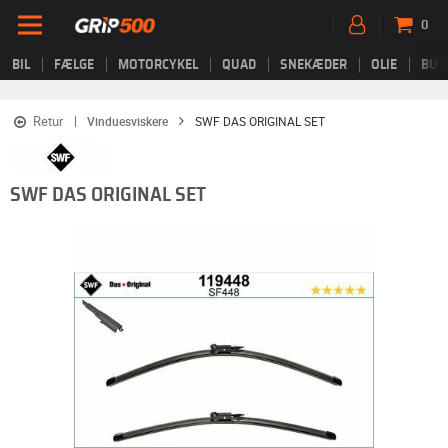
0
BIL
FÆLGE
MOTORCYKEL
QUAD
SNEKÆDER
OLIE
BUT
Retur
Vinduesviskere
SWF DAS ORIGINAL SET
SWF DAS ORIGINAL SET