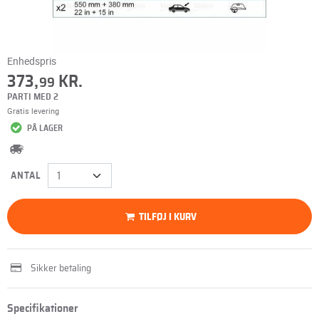
Enhedspris
373,
KR.
99
PARTI MED 2
Gratis levering
PÅ LAGER
ANTAL
TILFØJ I KURV
Sikker betaling
Specifikationer