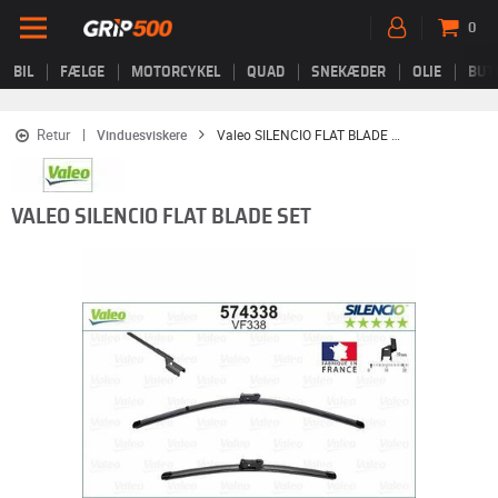
0
BIL
FÆLGE
MOTORCYKEL
QUAD
SNEKÆDER
OLIE
BUT
Retur
Vinduesviskere
Valeo SILENCIO FLAT BLADE SET
VALEO SILENCIO FLAT BLADE SET