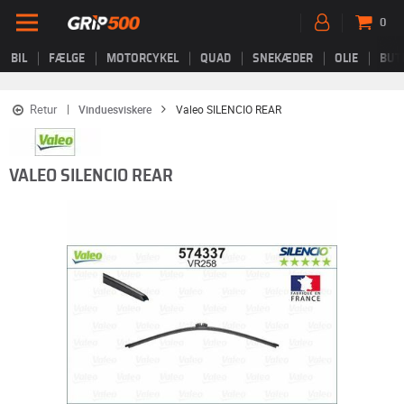
0
BIL
FÆLGE
MOTORCYKEL
QUAD
SNEKÆDER
OLIE
BUT
Retur
Vinduesviskere
Valeo SILENCIO REAR
VALEO SILENCIO REAR