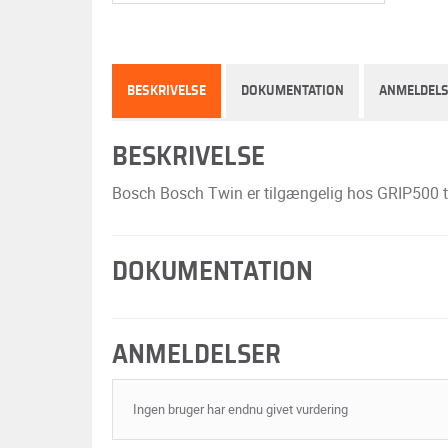
BESKRIVELSE
DOKUMENTATION
ANMELDEL
BESKRIVELSE
Bosch Bosch Twin er tilgængelig hos GRIP500 til 
DOKUMENTATION
ANMELDELSER
Ingen bruger har endnu givet vurdering