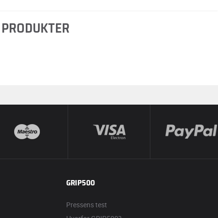
 PRODUKTER
GRIP500
Pressens test