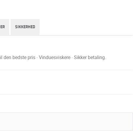
SER
SIKKERHED
den bedste pris · Vinduesviskere · Sikker betaling.