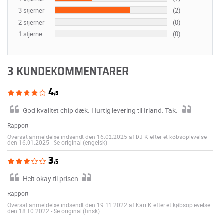
3 stjerner
(2)
2 stjerner
(0)
1 stjerne
(0)
3 KUNDEKOMMENTARER
4
/5
God kvalitet chip dæk. Hurtig levering til Irland. Tak.
Rapport
Oversat anmeldelse indsendt den 16.02.2025 af DJ K efter et købsoplevelse
den 16.01.2025
-
Se original (engelsk)
3
/5
Helt okay til prisen
Rapport
Oversat anmeldelse indsendt den 19.11.2022 af Kari K efter et købsoplevelse
den 18.10.2022
-
Se original (finsk)