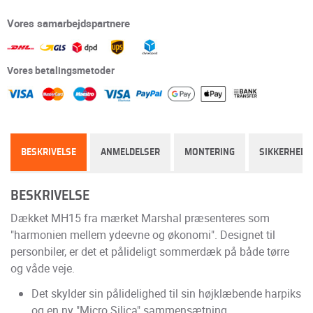
Vores samarbejdspartnere
Vores betalingsmetoder
BESKRIVELSE
ANMELDELSER
MONTERING
SIKKERHED
BESKRIVELSE
Dækket MH15 fra mærket Marshal præsenteres som
"harmonien mellem ydeevne og økonomi". Designet til
personbiler, er det et pålideligt sommerdæk på både tørre
og våde veje.
Det skylder sin pålidelighed til sin højklæbende harpiks
og en ny "Micro Silica" sammensætning.