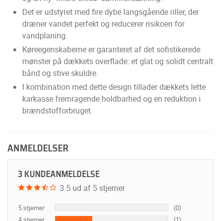
Det er udstyret med fire dybe langsgående riller, der
dræner vandet perfekt og reducerer risikoen for
vandplaning.
Køreegenskaberne er garanteret af det sofistikerede
mønster på dækkets overflade: et glat og solidt centralt
bånd og stive skuldre.
I kombination med dette design tillader dækkets lette
karkasse fremragende holdbarhed og en reduktion i
brændstofforbruget.
ANMELDELSER
3 KUNDEANMELDELSE
3.5 ud af 5 stjerner
5 stjerner
(0)
4 stjerner
(1)