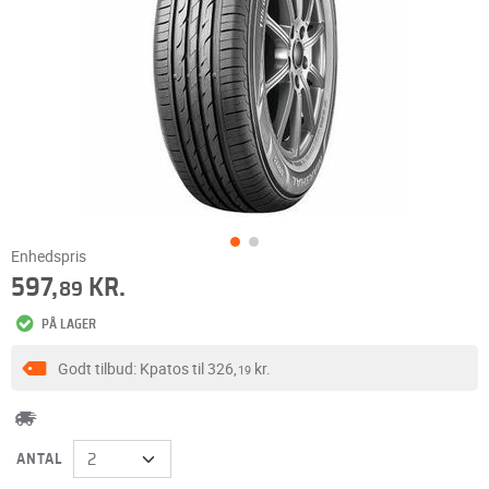
Enhedspris
597,
KR.
89
PÅ LAGER
Godt tilbud: Kpatos til
326,
kr.
19
ANTAL