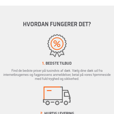
HVORDAN FUNGERER DET?
1.
BEDSTE TILBUD
Find de bedste priser på tusindvis af dæk. Vælg dine dæk ud fra
internetbrugernes og fagpressens anmeldelser, betal på vores hjemmeside
med fuld tryghed og sikkerhed.
2.
HURTIG LEVERING