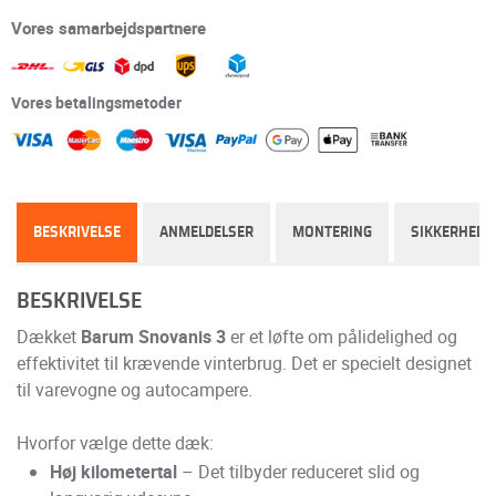
Vores samarbejdspartnere
Vores betalingsmetoder
BESKRIVELSE
ANMELDELSER
MONTERING
SIKKERHED
BESKRIVELSE
Dækket
Barum Snovanis 3
er et løfte om pålidelighed og
effektivitet til krævende vinterbrug. Det er specielt designet
til varevogne og autocampere.
Hvorfor vælge dette dæk:
Høj kilometertal
– Det tilbyder reduceret slid og