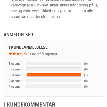
varevognsdæk, hvilket sikrer sikker håndtering på is,
sne og våde veje, sikkerhedsegenskaber som alle
chauffører sætter stor pris på.
ANMELDELSER
1 KUNDEANMELDELSE
3 ud af 5 stjerner
5 stjerner
(0)
4 stjerner
(0)
3 stjerner
(1)
2 stjerner
(0)
1 stjerne
(0)
1 KUNDEKOMMENTAR