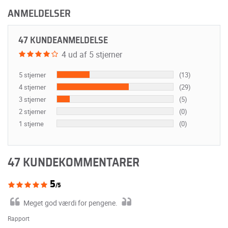
ANMELDELSER
47 KUNDEANMELDELSE
4 ud af 5 stjerner
5 stjerner
(13)
4 stjerner
(29)
3 stjerner
(5)
2 stjerner
(0)
1 stjerne
(0)
47 KUNDEKOMMENTARER
5
/5
Meget god værdi for pengene.
Rapport