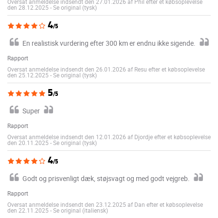
Oversat anmeldelse indsendt den 27.01.2026 af Phil efter et købsoplevelse
den 28.12.2025
-
Se original (tysk)
4
/5
En realistisk vurdering efter 300 km er endnu ikke sigende.
Rapport
Oversat anmeldelse indsendt den 26.01.2026 af Resu efter et købsoplevelse
den 25.12.2025
-
Se original (tysk)
5
/5
Super
Rapport
Oversat anmeldelse indsendt den 12.01.2026 af Djordje efter et købsoplevelse
den 20.11.2025
-
Se original (tysk)
4
/5
Godt og prisvenligt dæk, støjsvagt og med godt vejgreb.
Rapport
Oversat anmeldelse indsendt den 23.12.2025 af Dan efter et købsoplevelse
den 22.11.2025
-
Se original (italiensk)