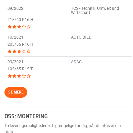
09/2022
TCS - Technik, Umwelt und
Wirtschaft
215/60 R16 H
10/2021
AUTO BILD
205/55 R16 H
09/2021
ADAC
195/65 R15 T
SE MERE
OSS: MONTERING
To leveringsmuligheder er tilgængelige for dig, når du afgiver din
ordre: