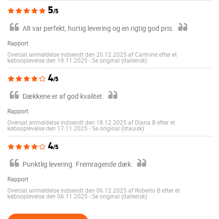
5
/5
Alt var perfekt, hurtig levering og en rigtig god pris.
Rapport
Oversat anmeldelse indsendt den 20.12.2025 af Carmine efter et
købsoplevelse den 19.11.2025
-
Se original (italiensk)
4
/5
Dækkene er af god kvalitet.
Rapport
Oversat anmeldelse indsendt den 18.12.2025 af Diana B efter et
købsoplevelse den 17.11.2025
-
Se original (litauisk)
4
/5
Punktlig levering. Fremragende dæk.
Rapport
Oversat anmeldelse indsendt den 06.12.2025 af Roberto B efter et
købsoplevelse den 06.11.2025
-
Se original (italiensk)