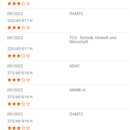
09/2023
ÖAMTC
225/45 R17 H
09/2023
TCS - Technik, Umwelt und
Wirtschaft
225/45 R17 H
09/2022
ADAC
215/60 R16 H
09/2022
ANWB.nl
215/60 R16 H
09/2022
ÖAMTC
215/60 R16 H