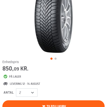
Enhedspris
850,
KR.
09
PÅ LAGER
LEVERING 12 - 14 AUGUST
ANTAL
TILFØJ I KURV