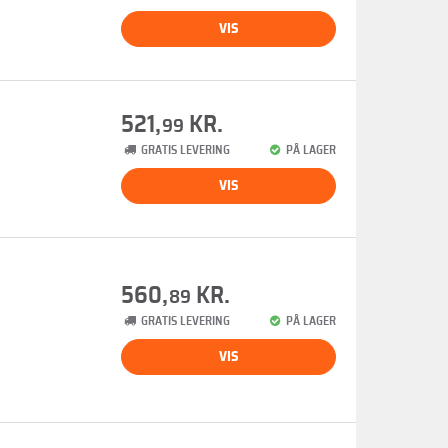
VIS
521,
KR.
99
GRATIS LEVERING
PÅ LAGER
VIS
560,
KR.
89
GRATIS LEVERING
PÅ LAGER
VIS