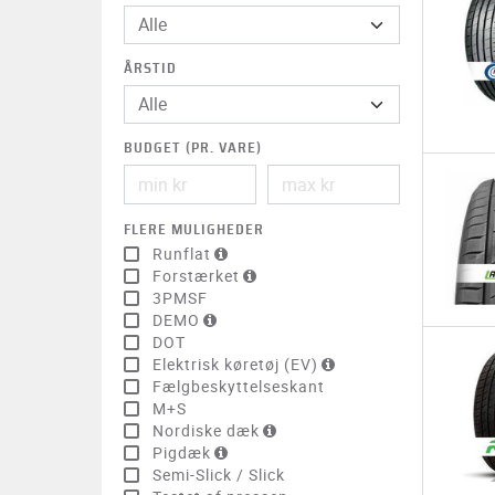
Alle
ÅRSTID
BUDGET (PR. VARE)
FLERE MULIGHEDER
Runflat
Forstærket
3PMSF
DEMO
DOT
Elektrisk køretøj (EV)
Fælgbeskyttelseskant
M+S
Nordiske dæk
Pigdæk
Semi-Slick / Slick