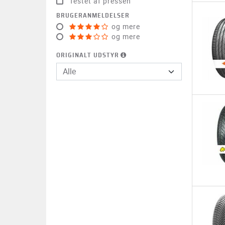
Testet af pressen
BRUGERANMELDELSER
og mere
og mere
ORIGINALT UDSTYR
Alle