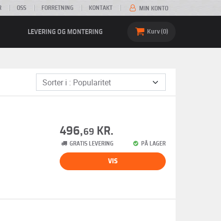
R
OSS
FORRETNING
KONTAKT
MIN KONTO
LEVERING OG MONTERING
Kurv
0
496,
KR.
69
GRATIS LEVERING
PÅ LAGER
VIS