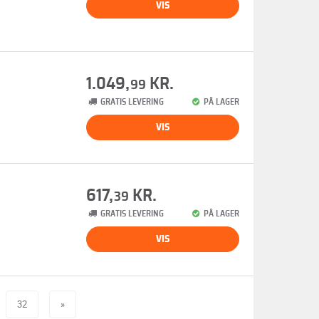
VIS
1.049,
KR.
99
GRATIS LEVERING
PÅ LAGER
VIS
617,
KR.
39
GRATIS LEVERING
PÅ LAGER
VIS
32
»