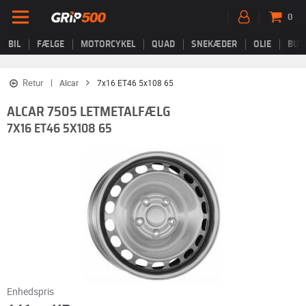
0
BIL
FÆLGE
MOTORCYKEL
QUAD
SNEKÆDER
OLIE
BUT
Retur
Alcar
7x16 ET46 5x108 65
ALCAR 7505 LETMETALFÆLG
7X16 ET46 5X108 65
Enhedspris