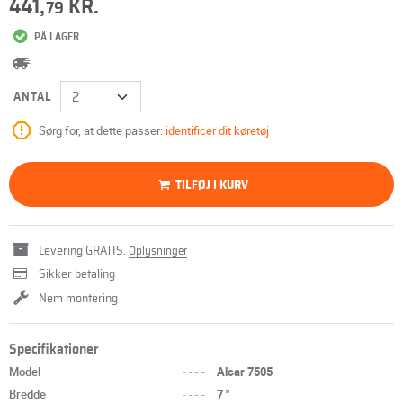
441,
KR.
79
PÅ LAGER
ANTAL
Sørg for, at dette passer:
identificer dit køretøj
TILFØJ I KURV
Levering GRATIS.
Oplysninger
Sikker betaling
Nem montering
Specifikationer
Model
----
Alcar 7505
Bredde
----
7 "