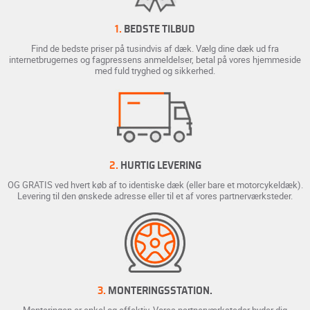
1.
BEDSTE TILBUD
Find de bedste priser på tusindvis af dæk. Vælg dine dæk ud fra
internetbrugernes og fagpressens anmeldelser, betal på vores hjemmeside
med fuld tryghed og sikkerhed.
2.
HURTIG LEVERING
OG GRATIS ved hvert køb af to identiske dæk (eller bare et motorcykeldæk).
Levering til den ønskede adresse eller til et af vores partnerværksteder.
3.
MONTERINGSSTATION.
Monteringen er enkel og effektiv. Vores partnerværksteder byder dig