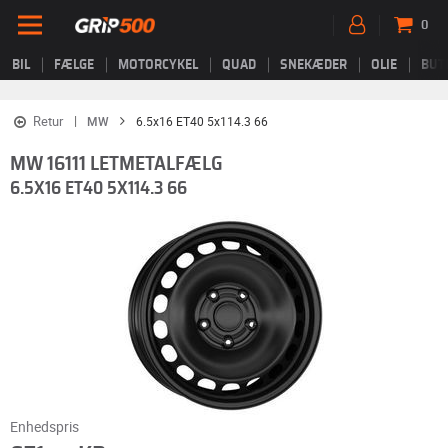
0
BIL
FÆLGE
MOTORCYKEL
QUAD
SNEKÆDER
OLIE
BUT
Retur
MW
6.5x16 ET40 5x114.3 66
MW 16111 LETMETALFÆLG
6.5X16 ET40 5X114.3 66
Enhedspris