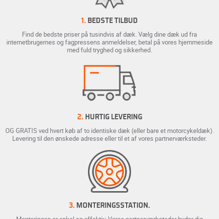
1.
BEDSTE TILBUD
Find de bedste priser på tusindvis af dæk. Vælg dine dæk ud fra
internetbrugernes og fagpressens anmeldelser, betal på vores hjemmeside
med fuld tryghed og sikkerhed.
2.
HURTIG LEVERING
OG GRATIS ved hvert køb af to identiske dæk (eller bare et motorcykeldæk).
Levering til den ønskede adresse eller til et af vores partnerværksteder.
3.
MONTERINGSSTATION.
Monteringen er enkel og effektiv. Vores partnerværksteder byder dig