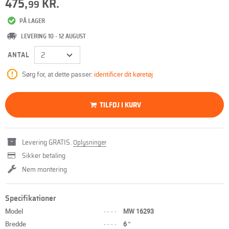
475,
KR.
99
PÅ LAGER
LEVERING 10 - 12 AUGUST
ANTAL
Sørg for, at dette passer:
identificer dit køretøj
TILFØJ I KURV
Levering GRATIS.
Oplysninger
Sikker betaling
Nem montering
Specifikationer
Model
----
MW 16293
Bredde
----
6 "