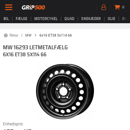
0
BIL
FÆLGE
MOTORCYKEL
QUAD
SNEKÆDER
OLIE
BUT
Retur
MW
6x16 ET38 5x114 66
MW 16293 LETMETALFÆLG
6X16 ET38 5X114 66
Enhedspris