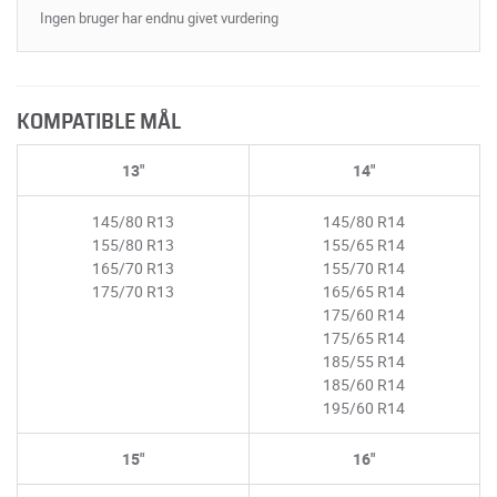
Ingen bruger har endnu givet vurdering
KOMPATIBLE MÅL
13"
14"
145/80 R13
145/80 R14
155/80 R13
155/65 R14
165/70 R13
155/70 R14
175/70 R13
165/65 R14
175/60 R14
175/65 R14
185/55 R14
185/60 R14
195/60 R14
15"
16"