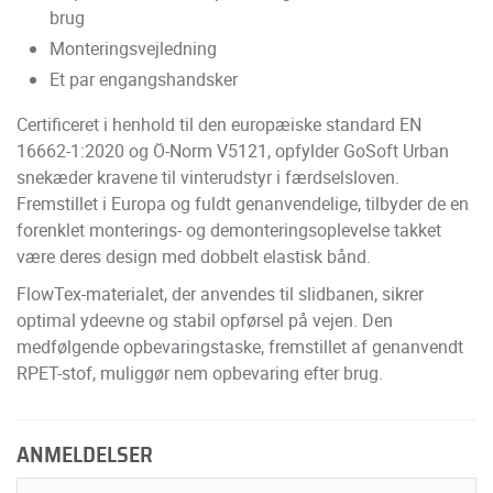
brug
Monteringsvejledning
Et par engangshandsker
Certificeret i henhold til den europæiske standard EN
16662-1:2020 og Ö-Norm V5121, opfylder GoSoft Urban
snekæder kravene til vinterudstyr i færdselsloven.
Fremstillet i Europa og fuldt genanvendelige, tilbyder de en
forenklet monterings- og demonteringsoplevelse takket
være deres design med dobbelt elastisk bånd.
FlowTex-materialet, der anvendes til slidbanen, sikrer
optimal ydeevne og stabil opførsel på vejen. Den
medfølgende opbevaringstaske, fremstillet af genanvendt
RPET-stof, muliggør nem opbevaring efter brug.
ANMELDELSER