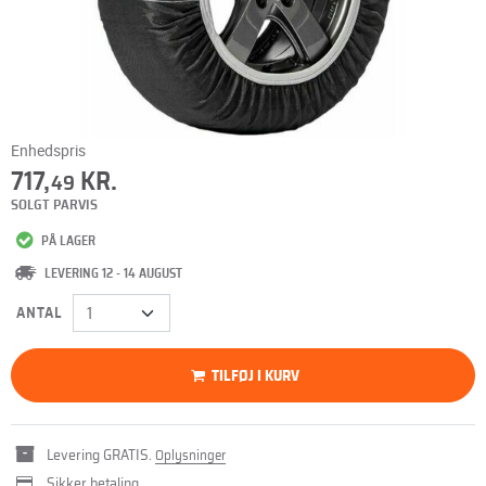
Enhedspris
717,
KR.
49
SOLGT PARVIS
PÅ LAGER
LEVERING 12 - 14 AUGUST
ANTAL
TILFØJ I KURV
Levering GRATIS.
Oplysninger
Sikker betaling