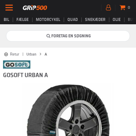
0
BIL
FÆLGE
MOTORCYKEL
QUAD
SNEKÆDER
OLIE
BUT
FORETAG EN SØGNING
Retur
Urban
A
GOSOFT URBAN A