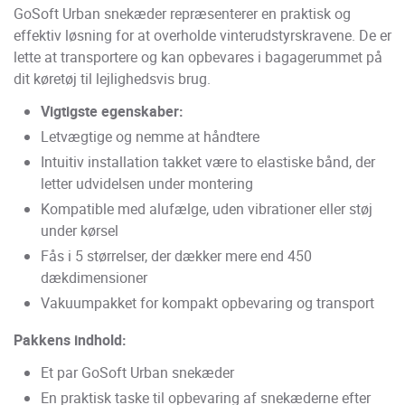
GoSoft Urban snekæder repræsenterer en praktisk og
effektiv løsning for at overholde vinterudstyrskravene. De er
lette at transportere og kan opbevares i bagagerummet på
dit køretøj til lejlighedsvis brug.
Vigtigste egenskaber:
Letvægtige og nemme at håndtere
Intuitiv installation takket være to elastiske bånd, der
letter udvidelsen under montering
Kompatible med alufælge, uden vibrationer eller støj
under kørsel
Fås i 5 størrelser, der dækker mere end 450
dækdimensioner
Vakuumpakket for kompakt opbevaring og transport
Pakkens indhold:
Et par GoSoft Urban snekæder
En praktisk taske til opbevaring af snekæderne efter