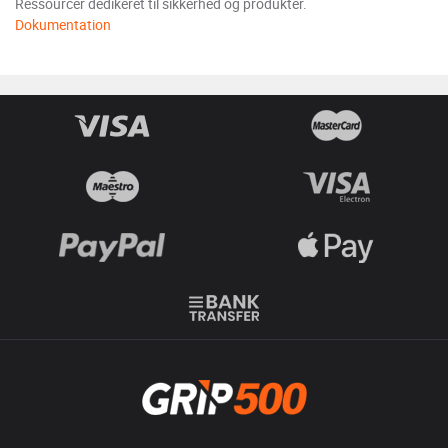
Ressourcer dedikeret til sikkerhed og produkter.
Dokumentation