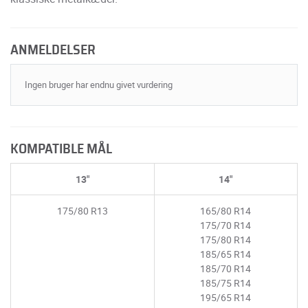
ANMELDELSER
Ingen bruger har endnu givet vurdering
KOMPATIBLE MÅL
13"
14"
175/80 R13
165/80 R14
175/70 R14
175/80 R14
185/65 R14
185/70 R14
185/75 R14
195/65 R14