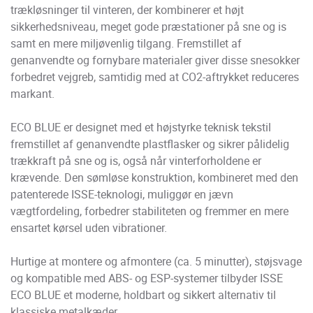
trækløsninger til vinteren, der kombinerer et højt
sikkerhedsniveau, meget gode præstationer på sne og is
samt en mere miljøvenlig tilgang. Fremstillet af
genanvendte og fornybare materialer giver disse snesokker
forbedret vejgreb, samtidig med at CO2-aftrykket reduceres
markant.
ECO BLUE er designet med et højstyrke teknisk tekstil
fremstillet af genanvendte plastflasker og sikrer pålidelig
trækkraft på sne og is, også når vinterforholdene er
krævende. Den sømløse konstruktion, kombineret med den
patenterede ISSE-teknologi, muliggør en jævn
vægtfordeling, forbedrer stabiliteten og fremmer en mere
ensartet kørsel uden vibrationer.
Hurtige at montere og afmontere (ca. 5 minutter), støjsvage
og kompatible med ABS- og ESP-systemer tilbyder ISSE
ECO BLUE et moderne, holdbart og sikkert alternativ til
klassiske metalkæder.