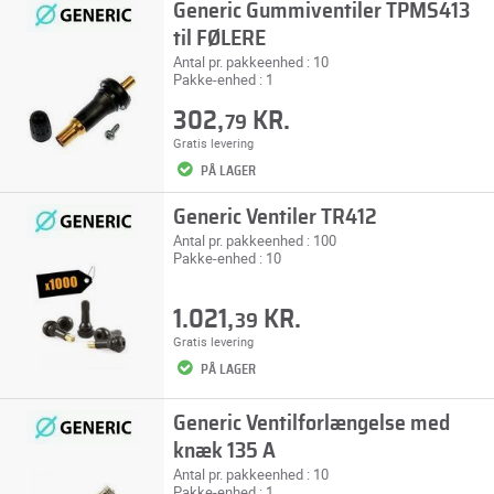
Generic Gummiventiler TPMS413
til FØLERE
Antal pr. pakkeenhed : 10
Pakke-enhed : 1
302,
KR.
79
Gratis levering
PÅ LAGER
Generic Ventiler TR412
Antal pr. pakkeenhed : 100
Pakke-enhed : 10
1.021,
KR.
39
Gratis levering
PÅ LAGER
Generic Ventilforlængelse med
knæk 135 A
Antal pr. pakkeenhed : 10
Pakke-enhed : 1