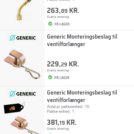
263,
KR.
89
Gratis levering
PÅ LAGER
Generic Monteringsbeslag til
ventilforlænger
229,
KR.
29
Gratis levering
PÅ LAGER
Generic Monteringsbeslag til
ventilforlænger
Antal pr. pakkeenhed : 10
Pakke-enhed : 1
381,
KR.
19
Gratis levering