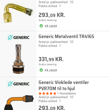
Antal pr. pakkeenhed : 10
Pakke-enhed : 1
293,
KR.
09
Gratis levering
PÅ LAGER
Generic Metalventil TR416S
Antal pr. pakkeenhed : 10
Pakke-enhed : 1
331,
KR.
99
Gratis levering
PÅ LAGER
Generic Vinklede ventiler
PVR70M til to hjul
1 Anmeldelse
Antal pr. pakkeenhed : 10
Pakke-enhed : 1
293,
KR.
09