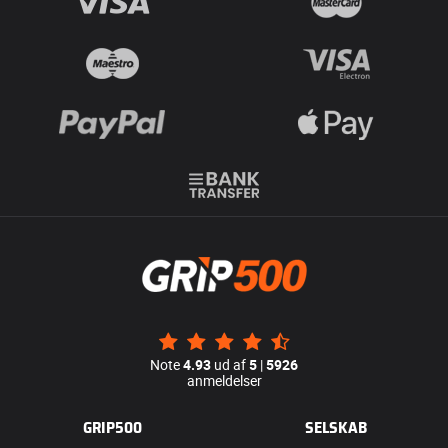
Note
4.93
ud af
5
|
5926
anmeldelser
GRIP500
SELSKAB