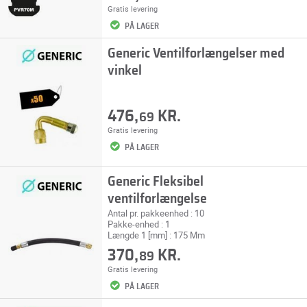
Gratis levering
PÅ LAGER
Generic Ventilforlængelser med
vinkel
476,
KR.
69
Gratis levering
PÅ LAGER
Generic Fleksibel
ventilforlængelse
Antal pr. pakkeenhed : 10
Pakke-enhed : 1
Længde 1 [mm] : 175 Mm
370,
KR.
89
Gratis levering
PÅ LAGER