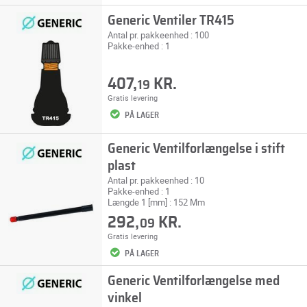
Generic Ventiler TR415
Antal pr. pakkeenhed : 100
Pakke-enhed : 1
407,
KR.
19
Gratis levering
PÅ LAGER
Generic Ventilforlængelse i stift
plast
Antal pr. pakkeenhed : 10
Pakke-enhed : 1
Længde 1 [mm] : 152 Mm
292,
KR.
09
Gratis levering
PÅ LAGER
Generic Ventilforlængelse med
vinkel