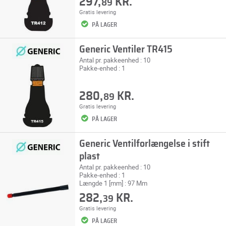
297,
KR.
89
Gratis levering
PÅ LAGER
Generic Ventiler TR415
Antal pr. pakkeenhed : 10
Pakke-enhed : 1
280,
KR.
89
Gratis levering
PÅ LAGER
Generic Ventilforlængelse i stift
plast
Antal pr. pakkeenhed : 10
Pakke-enhed : 1
Længde 1 [mm] : 97 Mm
282,
KR.
39
Gratis levering
PÅ LAGER