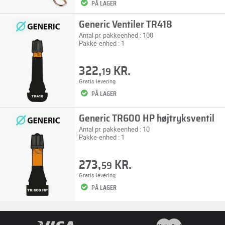
PÅ LAGER
Generic Ventiler TR418
Antal pr. pakkeenhed : 100
Pakke-enhed : 1
322,
KR.
19
Gratis levering
PÅ LAGER
Generic TR600 HP højtryksventil
Antal pr. pakkeenhed : 10
Pakke-enhed : 1
273,
KR.
59
Gratis levering
PÅ LAGER