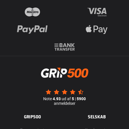
Note
4.93
ud af
5
|
5900
anmeldelser
GRIP500
SELSKAB